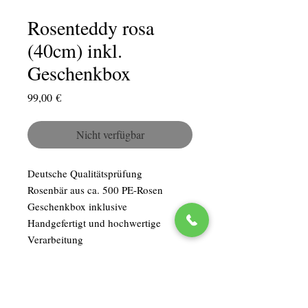
Rosenteddy rosa
(40cm) inkl.
Geschenkbox
Preis
99,00 €
Nicht verfügbar
Deutsche Qualitätsprüfung
Rosenbär aus ca. 500 PE-Rosen
Geschenkbox inklusive
Handgefertigt und hochwertige
Verarbeitung
Rosen können nicht verwelken
Vor direkter Hitze & Sonnenstrahlen
schützenDeutsche
QualitätsprüfungRosenbär aus ca. 500